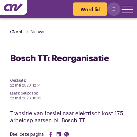
Word lid
CNV.nl
Nieuws
Bosch TT: Reorganisatie
Geplaatst
22 mei 2023, 12:14
Laatst geüpdatet
22 mei 2023, 16:32
Transitie van fossiel naar elektrisch kost 175
arbeidsplaatsen bij Bosch TT.
Deel deze pagina