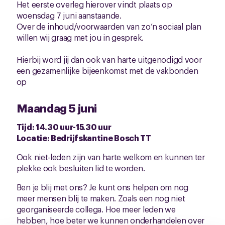
Het eerste overleg hierover vindt plaats op
woensdag 7 juni aanstaande.
Over de inhoud/voorwaarden van zo’n sociaal plan
willen wij graag met jou in gesprek.
Hierbij word jij dan ook van harte uitgenodigd voor
een gezamenlijke bijeenkomst met de vakbonden
op
Maandag 5 juni
Tijd: 14.30 uur-15.30 uur
Locatie: Bedrijfskantine Bosch TT
Ook niet-leden zijn van harte welkom en kunnen ter
plekke ook besluiten lid te worden.
Ben je blij met ons? Je kunt ons helpen om nog
meer mensen blij te maken. Zoals een nog niet
georganiseerde collega. Hoe meer leden we
hebben, hoe beter we kunnen onderhandelen over