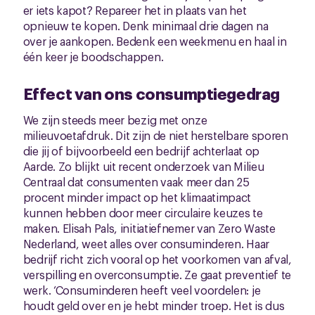
er iets kapot? Repareer het in plaats van het
opnieuw te kopen. Denk minimaal drie dagen na
over je aankopen. Bedenk een weekmenu en haal in
één keer je boodschappen.
Effect van ons consumptiegedrag
We zijn steeds meer bezig met onze
milieuvoetafdruk. Dit zijn de niet herstelbare sporen
die jij of bijvoorbeeld een bedrijf achterlaat op
Aarde. Zo blijkt uit recent onderzoek van Milieu
Centraal dat consumenten vaak meer dan 25
procent minder impact op het klimaatimpact
kunnen hebben door meer circulaire keuzes te
maken. Elisah Pals, initiatiefnemer van Zero Waste
Nederland, weet alles over consuminderen. Haar
bedrijf richt zich vooral op het voorkomen van afval,
verspilling en overconsumptie. Ze gaat preventief te
werk. ‘Consuminderen heeft veel voordelen: je
houdt geld over en je hebt minder troep. Het is dus