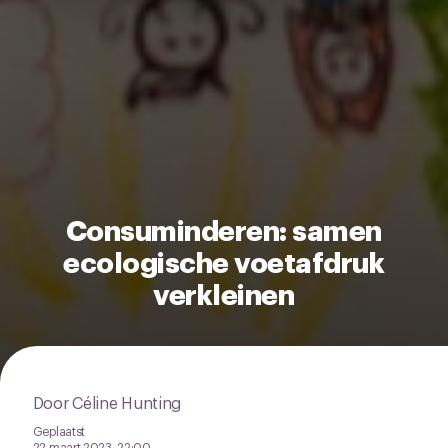
het ronde cookie-instellingenicoontje linksonder op de
pagina.
Consuminderen: samen
ecologische voetafdruk
verkleinen
Door Céline Hunting
Geplaatst
22 maart 2023, 22:00