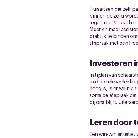
Huisartsen die zelf p
binnen de zorg wordt 
tegenaan: ‘Vooral he
Meer en meer assistent
praktijk te binden om
afspraak met een free
Investeren 
In tijden van schaarst
traditionele verleidi
hoog is, is er weinig
soms de afspraak dat 
bij ons blijft. Uiteraa
Leren door 
Een win-win situatie,