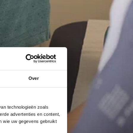
Over
van technologieën zoals
erde advertenties en content,
en wie uw gegevens gebruikt