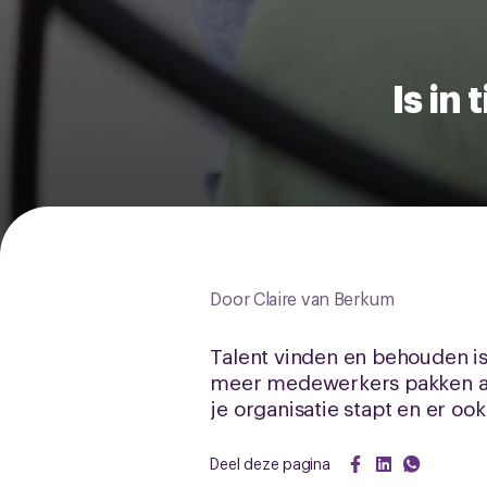
Is in
Door Claire van Berkum
Talent vinden en behouden is
meer medewerkers pakken al 
je organisatie stapt en er o
Deel deze pagina