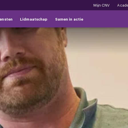
Mijn CNV
Acad
ensten
Lidmaatschap
Samen in actie