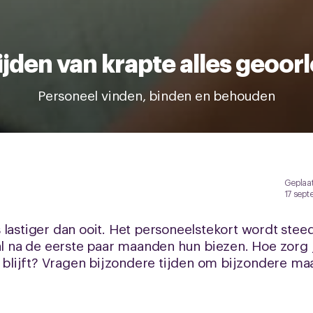
 tijden van krapte alles geoor
Personeel vinden, binden en behouden
Geplaat
17 sept
 lastiger dan ooit. Het personeelstekort wordt ste
na de eerste paar maanden hun biezen. Hoe zorg 
ok blijft? Vragen bijzondere tijden om bijzondere m