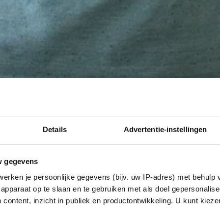
Details
Advertentie-instellingen
w gegevens
erken je persoonlijke gegevens (bijv. uw IP-adres) met behulp 
apparaat op te slaan en te gebruiken met als doel gepersonalise
 content, inzicht in publiek en productontwikkeling. U kunt kiez