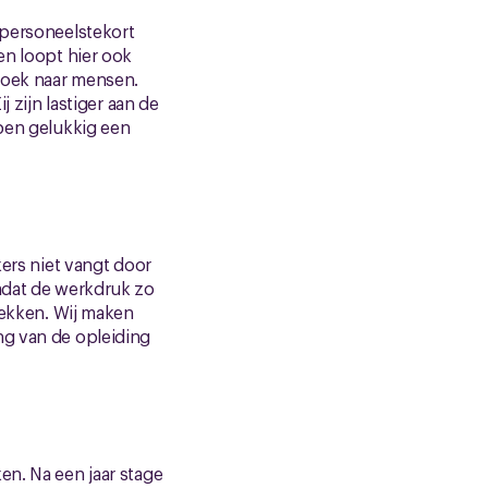
 personeelstekort
en loopt hier ook
zoek naar mensen.
 zijn lastiger aan de
bben gelukkig een
kers niet vangt door
Omdat de werkdruk zo
plekken. Wij maken
ng van de opleiding
en. Na een jaar stage