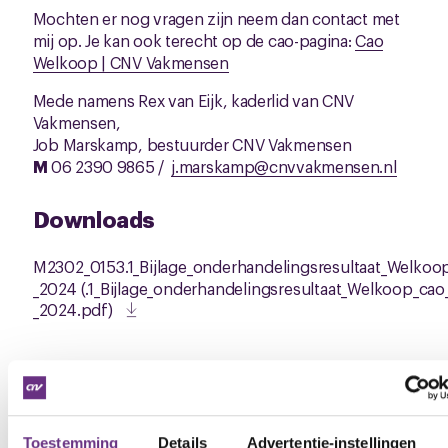
Mochten er nog vragen zijn neem dan contact met
mij op. Je kan ook terecht op de cao-pagina:
Cao
Welkoop | CNV Vakmensen
Mede namens Rex van Eijk, kaderlid van CNV
Vakmensen,
Job Marskamp, bestuurder CNV Vakmensen
M
06 2390 9865 /
j.marskamp@cnvvakmensen.nl
Downloads
M2302_0153.1_Bijlage_onderhandelingsresultaat_Welkoo
_2024 (.1_Bijlage_onderhandelingsresultaat_Welkoop_cao
_2024.pdf)
Toestemming
Details
Advertentie-instellingen