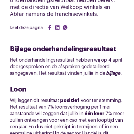
met de directie van Welkoop winkels en
Abfar namens de franchisewinkels.
Deel deze pagina
Bijlage onderhandelingsresultaat
Het onderhandelingsresultaat hebben wij op 4 april
doorgesproken en de afspraken gedetailleerd
aangegeven. Het resultaat vinden jullie in de
bijlage
.
Loon
Wij leggen dit resultaat
positief
voor ter stemming.
Het resultaat van 7% loonsverhoging per 1 mei
aanstaande wil zeggen dat jullie in
éé
n keer
7% meer
zullen ontvangen voor een cao met een looptijd van
een jaar. En dus niet geknipt in termijnen of in een
eenmalige uitkering! In de sector Handel is dit