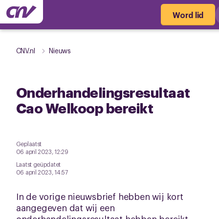
Word lid
CNV.nl
Nieuws
Onderhandelingsresultaat
Cao Welkoop bereikt
Geplaatst
06 april 2023, 12:29
Laatst geüpdatet
06 april 2023, 14:57
In de vorige nieuwsbrief hebben wij kort
aangegeven dat wij een
onderhandelingsresultaat hebben bereikt