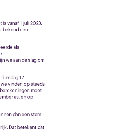
is vanaf 1 juli 2023.
ls bekend een
eerde als
e
jn we aan de slag om
p dinsdag 17
n we vinden op steeds
 berekeningen moet
ember as. en op
e kunnen dan een stem
rijk. Dat betekent dat