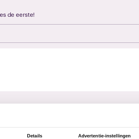
es de eerste!
es de eerste!
Details
Advertentie-instellingen