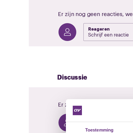
Er zijn nog geen reacties, we
Reageren
Discussie
Er zijn nog geen reacties, we
Reageren
Toestemming