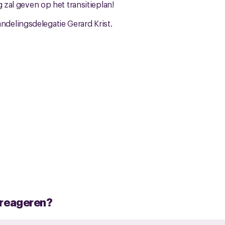
g zal geven op het transitieplan!
elingsdelegatie Gerard Krist.
e reageren?