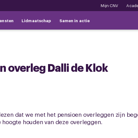
Mijn CNV
Acad
ensten
Lidmaatschap
Samen in actie
 overleg Dalli de Klok
lezen dat we met het pensioen overleggen zijn beg
de hoogte houden van deze overleggen.