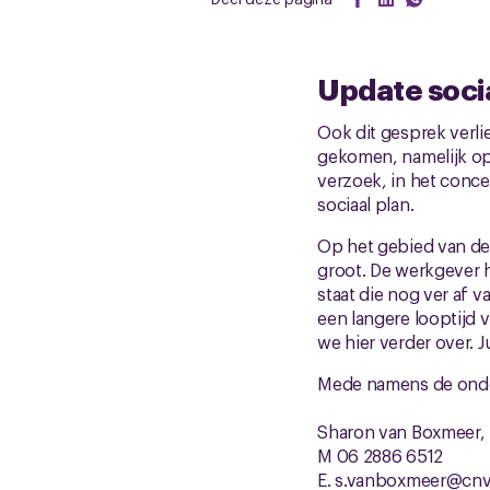
Update soci
Ook dit gesprek verlie
gekomen, namelijk op 
verzoek, in het conce
sociaal plan.
Op het gebied van de 
groot. De werkgever h
staat die nog ver af 
een langere looptijd v
we hier verder over. 
Mede namens de onde
Sharon van Boxmeer,
M 06 2886 6512
E.
s.vanboxmeer@cnv