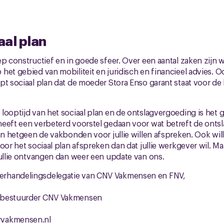
aal plan
p constructief en in goede sfeer. Over een aantal zaken zijn wi
het gebied van mobiliteit en juridisch en financieel advies. Oo
pt sociaal plan dat de moeder Stora Enso garant staat voor de
looptijd van het sociaal plan en de ontslagvergoeding is het
eeft een verbeterd voorstel gedaan voor wat betreft de onts
van hetgeen de vakbonden voor jullie willen afspreken. Ook w
oor het sociaal plan afspreken dan dat jullie werkgever wil. Ma
Jullie ontvangen dan weer een update van ons.
rhandelingsdelegatie van CNV Vakmensen en FNV,
 bestuurder CNV Vakmensen
vakmensen.nl