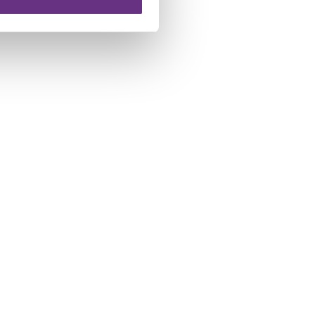
 te klikken op het ronde