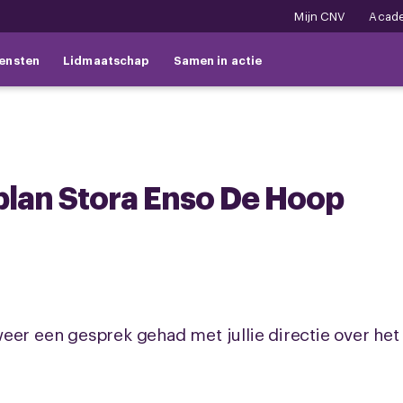
Mijn CNV
Acad
ensten
Lidmaatschap
Samen in actie
plan Stora Enso De Hoop
eer een gesprek gehad met jullie directie over het s