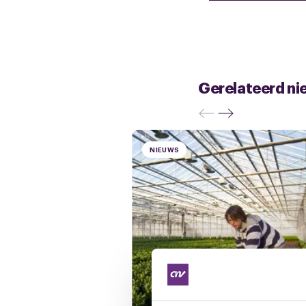
Gerelateerd ni
NIEUWS