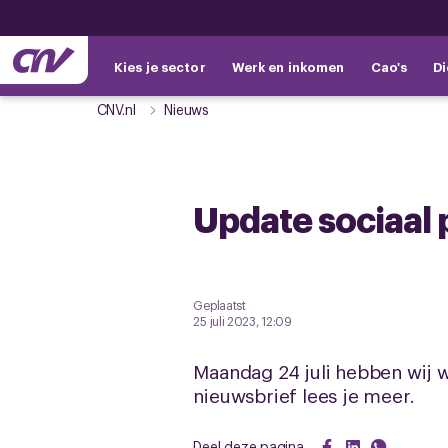
Kies je sector
Werk en inkomen
Cao's
Di
CNV.nl
Nieuws
Update sociaal 
Geplaatst
25 juli 2023, 12:09
Maandag 24 juli hebben wij w
nieuwsbrief lees je meer.
Deel deze pagina