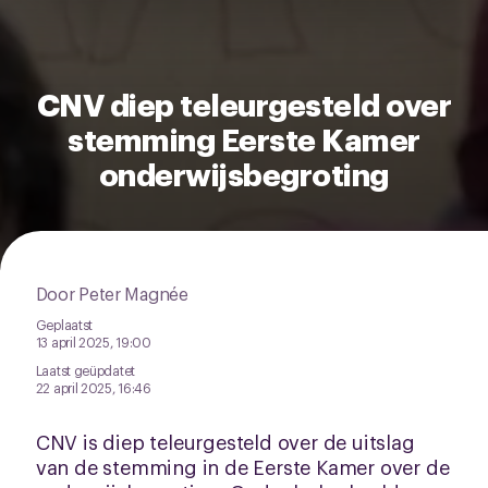
het ronde cookie-instellingenicoontje linksonder op de
pagina.
CNV diep teleurgesteld over
stemming Eerste Kamer
onderwijsbegroting
Door Peter Magnée
Geplaatst
13 april 2025, 19:00
Laatst geüpdatet
22 april 2025, 16:46
CNV is diep teleurgesteld over de uitslag
van de stemming in de Eerste Kamer over de