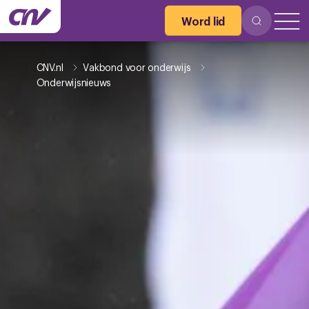
Word lid
CNV.nl
Vakbond voor onderwijs
Onderwijsnieuws