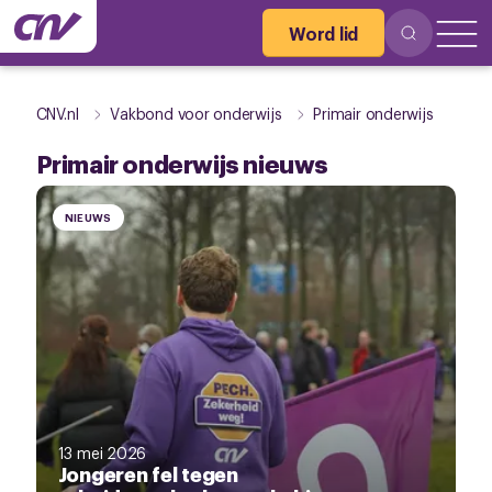
Word lid
CNV.nl
Vakbond voor onderwijs
Primair onderwijs
Primair onderwijs nieuws
NIEUWS
13 mei 2026
Jongeren fel tegen