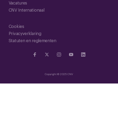
Vacatures
CNV Internationaal
Cookies
Privacyverklaring
Statuten en reglementen
Copyright © 2025 CNV