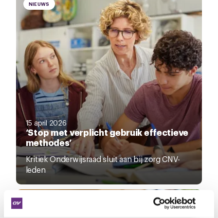
NIEUWS
15 april 2026
‘Stop met verplicht gebruik effectieve
methodes’
Kritiek Onderwijsraad sluit aan bij zorg CNV-
leden
NIEUWS