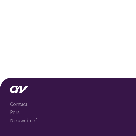
Contact
Pers
Nieuwsbrief