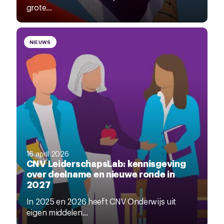
grote...
NIEUWS
16 april 2026
CNV LeiderschapsLab: kennisgeving
over deelname en nieuwe ronde in
2027
In 2025 en 2026 heeft CNV Onderwijs uit
eigen middelen...