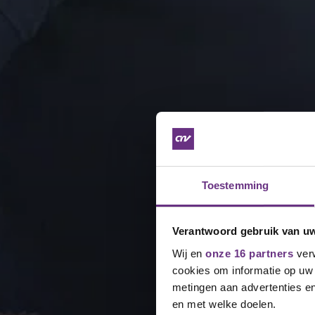
Toestemming
Verantwoord gebruik van u
Wij en
onze 16 partners
verw
cookies om informatie op uw 
metingen aan advertenties en
en met welke doelen.