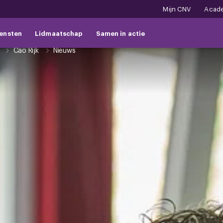
Mijn CNV
Acad
ensten
Lidmaatschap
Samen in actie
Cao Rijk
Nieuws