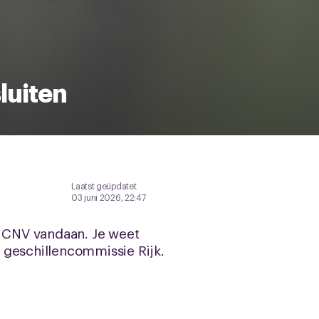
luiten
Laatst geüpdatet
03 juni 2026, 22:47
j CNV vandaan. Je weet
e geschillencommissie Rijk.