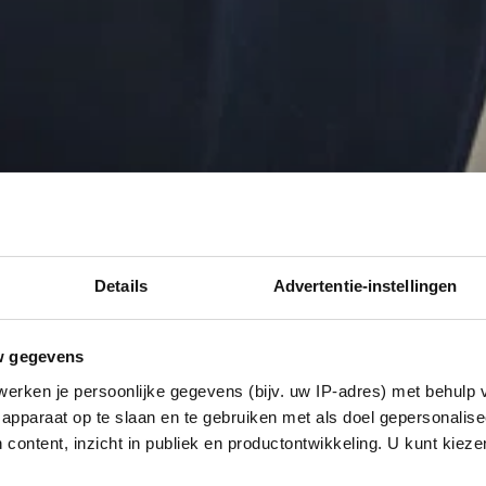
Details
Advertentie-instellingen
w gegevens
erken je persoonlijke gegevens (bijv. uw IP-adres) met behulp 
apparaat op te slaan en te gebruiken met als doel gepersonalise
 content, inzicht in publiek en productontwikkeling. U kunt kiez