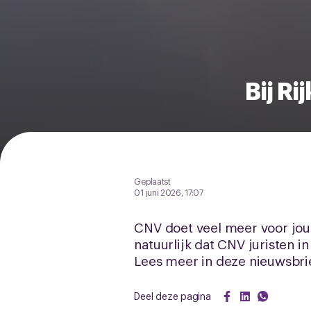
Bij R
Geplaatst
01 juni 2026, 17:07
CNV doet veel meer voor jou.
natuurlijk dat CNV juristen i
Lees meer in deze nieuwsbri
Deel deze pagina