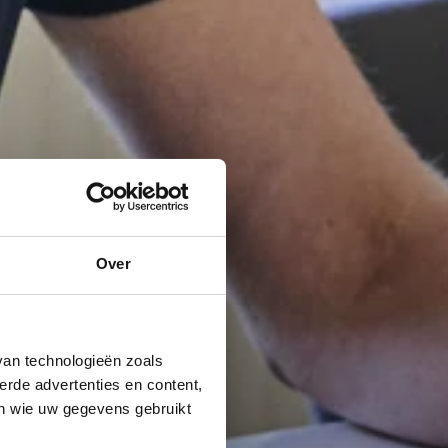
Over
van technologieën zoals
erde advertenties en content,
en wie uw gegevens gebruikt