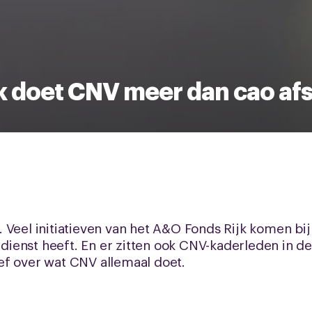
ijk doet CNV meer dan cao afs
 Veel initiatieven van het A&O Fonds Rijk komen bi
n dienst heeft. En er zitten ook CNV-kaderleden in d
ef over wat CNV allemaal doet.