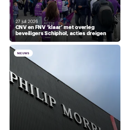
27 juli 2026
CNV en FNV ‘klaar’ met overleg
beveiligers Schiphol, acties dreigen
NIEUWS