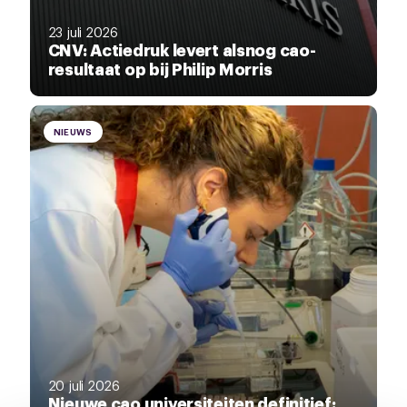
23 juli 2026
CNV: Actiedruk levert alsnog cao-
resultaat op bij Philip Morris
NIEUWS
20 juli 2026
Nieuwe cao universiteiten definitief: