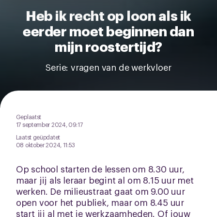
pagina.
Heb ik recht op loon als ik
eerder moet beginnen dan
mijn roostertijd?
Serie: vragen van de werkvloer
Geplaatst
17 september 2024, 09:17
Laatst geüpdatet
08 oktober 2024, 11:53
Op school starten de lessen om 8.30 uur,
maar jij als leraar begint al om 8.15 uur met
werken. De milieustraat gaat om 9.00 uur
open voor het publiek, maar om 8.45 uur
start jij al met je werkzaamheden. Of jouw