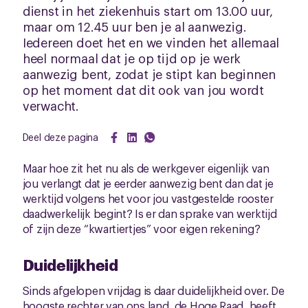
dienst in het ziekenhuis start om 13.00 uur,
maar om 12.45 uur ben je al aanwezig.
Iedereen doet het en we vinden het allemaal
heel normaal dat je op tijd op je werk
aanwezig bent, zodat je stipt kan beginnen
op het moment dat dit ook van jou wordt
verwacht.
Deel deze pagina
Maar hoe zit het nu als de werkgever eigenlijk van
jou verlangt dat je eerder aanwezig bent dan dat je
werktijd volgens het voor jou vastgestelde rooster
daadwerkelijk begint? Is er dan sprake van werktijd
of zijn deze “kwartiertjes” voor eigen rekening?
Duidelijkheid
Sinds afgelopen vrijdag is daar duidelijkheid over. De
hoogste rechter van ons land, de Hoge Raad, heeft