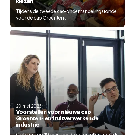
kiezen
Tijdens de tweede cao-onderhandelingsronde
voor de cao Groenten-...
20 mei 2026
Voorstellen voor nieuwe cao
Groenten- en fruitverwerkende
industrie
Gisteren, op 19 mei, zijn de voorstellen voor de