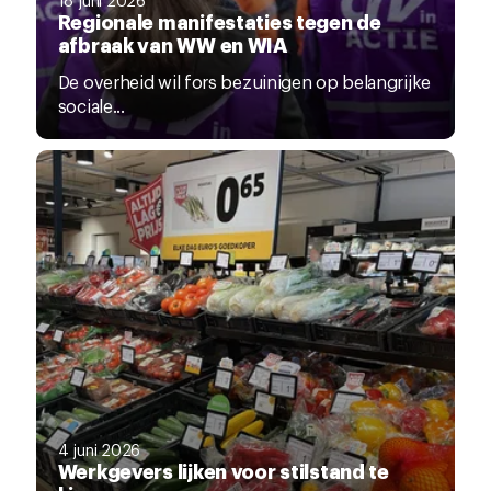
Regionale manifestaties tegen de
afbraak van WW en WIA
De overheid wil fors bezuinigen op belangrijke
sociale...
4 juni 2026
Werkgevers lijken voor stilstand te