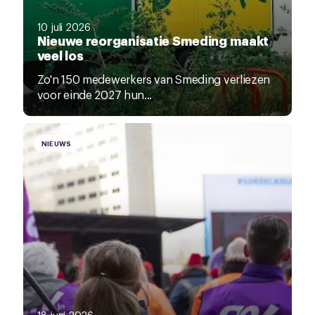
10 juli 2026
Nieuwe reorganisatie Smeding maakt
veel los
Zo'n 150 medewerkers van Smeding verliezen
voor einde 2027 hun...
NIEUWS
18 juni 2026