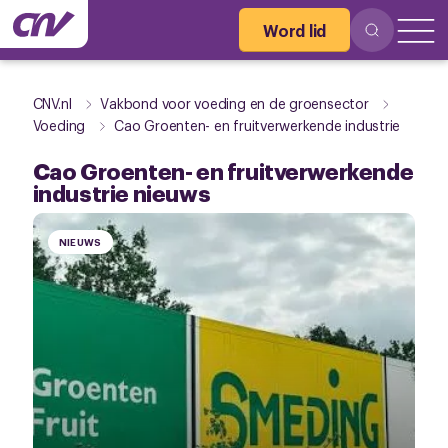
Word lid
CNV.nl
Vakbond voor voeding en de groensector
Voeding
Cao Groenten- en fruitverwerkende industrie
Cao Groenten- en fruitverwerkende
industrie nieuws
NIEUWS