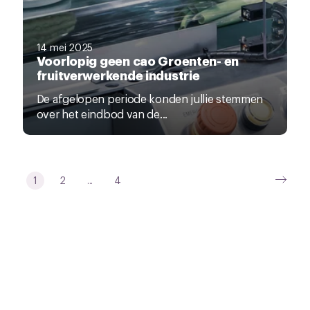
14 mei 2025
Voorlopig geen cao Groenten- en
fruitverwerkende industrie
De afgelopen periode konden jullie stemmen
over het eindbod van de...
1
2
...
4