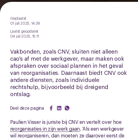
Geplaatst
01 juli 2025, 14:39
Laatst geüpdatet
04 juli 2025, 15:11
Vakbonden, zoals CNV, sluiten niet alleen
cao’s af met de werkgever, maar maken ook
afspraken over sociaal plannen in het geval
van reorganisaties. Daarnaast biedt CNV ook
andere diensten, zoals individuele
rechtshulp, bijvoorbeeld bij dreigend
ontslag.
Deel deze pagina
Paulien Visser is juriste bij CNV en vertelt over hoe
reorganisaties in zijn werk gaan
. ‘Als een werkgever
wil reorganiseren, dan moeten ze daarover eerst de