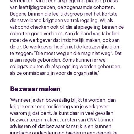
vertrekken, vindt een afspiegeling plaats op basis
van leeftijdsgroepen, de zogenaamde cohorten.
Degene binnen die leeftijdsgroep met het kortste
dienstverband krijgt een vertrekregeling. Wij als
vakbond checken ook of die afspiegeling binnen de
cohorten goed verloopt. Aan de hand van tabellen
moet de werkgever dat inzichtelijk maken, ook aan
de or. De werkgever heeft niet de keuzevrijheid om
te zeggen: “Die moet weg en die mag niet weg”. Dat
is aan regels gebonden. Soms kunnen er wel
collega’s buiten de afspiegeling worden gehouden
als ze onmisbaar zijn voor de organisatie.’
Bezwaar maken
‘Wanneer je dan boventallig blijkt te worden, dan
krijg je eerst een toelichting van je werkgever
waarom jij dat bent. Je kunt daar in veel gevallen
bezwaar tegen maken. Juristen van CNV kunnen
adviseren of dat bezwaar kansrijk is en kunnen
juridische ondersteuning bieden in een dergelijke