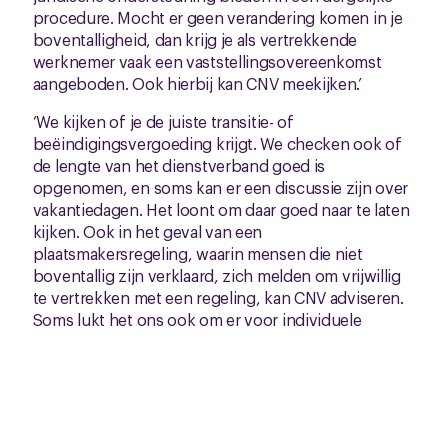
procedure. Mocht er geen verandering komen in je
boventalligheid, dan krijg je als vertrekkende
werknemer vaak een vaststellingsovereenkomst
aangeboden. Ook hierbij kan CNV meekijken.’
‘We kijken of je de juiste transitie- of
beëindigingsvergoeding krijgt. We checken ook of
de lengte van het dienstverband goed is
opgenomen, en soms kan er een discussie zijn over
vakantiedagen. Het loont om daar goed naar te laten
kijken. Ook in het geval van een
plaatsmakersregeling, waarin mensen die niet
boventallig zijn verklaard, zich melden om vrijwillig
te vertrekken met een regeling, kan CNV adviseren.
Soms lukt het ons ook om er voor individuele
werknemers nog iets extra’s uit te slepen, zoals een
scholingsregeling.’
Vorm van compensatie