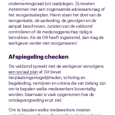
ondernemingsraad (or) raadplegen. Zij moeten
instemmen met een zogenaamde adviesaanvraag of
het reorganisatieplan. Hierin staan het doel van de
reorganisatie, de aanleiding, de gevolgen en de
aanpak beschreven. Juristen van de vakbond
controleren of de medezeggenschap tijdig is
betrokken. Als de OR heeft ingestemd, dan mag de
werkgever verder met reorganiseren.’
Afspiegeling checken
‘De vakbond spreekt met de werkgever vervolgens
een sociaal plan
af. Dit bevat
herplaatsingsmogelijkheden, scholing en
begeleiding, termijnen en criteria die van belang zijn
om te bepalen welke medewerkers boventallig
worden. Daarnaast is vaak opgenomen hoe de
ontslagvergoeding eruit ziet.’
‘Om te bepalen welke medewerkers moeten