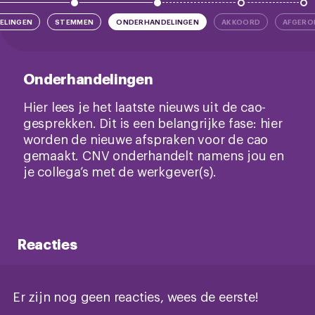
ELINGEN
STEMMEN
ONDERHANDELINGEN
AKKOORD
AFGERO
Onderhandelingen
Hier lees je het laatste nieuws uit de cao-
gesprekken. Dit is een belangrijke fase: hier
worden de nieuwe afspraken voor de cao
gemaakt. CNV onderhandelt namens jou en
je collega’s met de werkgever(s).
Reacties
Er zijn nog geen reacties, wees de eerste!