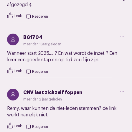
afgezegd :).
Leuk
Reageren
BG1704
meer dan 1 jaar geleden
Wanneer start 2025…. ? En wat wordt de inzet ? Een
keer een goede stap en op tijd zou fijn zijn
Leuk
Reageren
CNV laat zichzelf foppen
meer dan 2 jaar geleden
Remy, waar kunnen de niet-leden stemmen? de link
werkt namelijk niet.
Leuk
Reageren