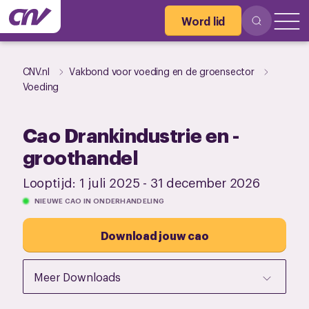
Word lid
CNV.nl
Vakbond voor voeding en de groensector
Voeding
Cao Drankindustrie en -
groothandel
Looptijd:
1 juli 2025
-
31 december 2026
NIEUWE CAO IN ONDERHANDELING
Download jouw cao
Meer Downloads