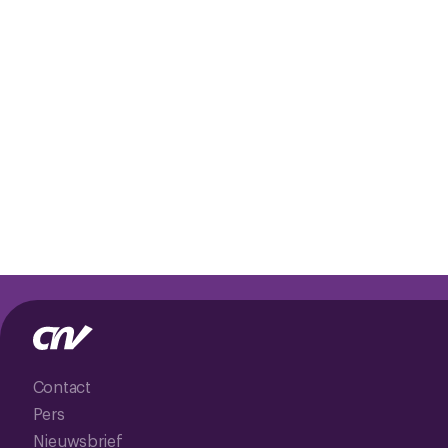
Contact
Pers
Nieuwsbrief