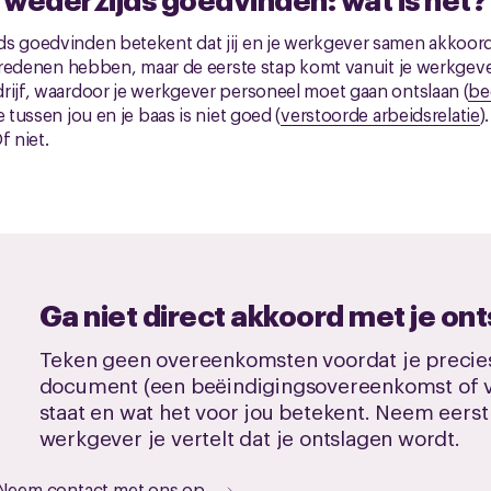
s goedvinden betekent dat jij en je werkgever samen akkoord
ei redenen hebben, maar de eerste stap komt vanuit je werkgeve
rijf, waardoor je werkgever personeel moet gaan ontslaan (
be
ie tussen jou en je baas is niet goed (
verstoorde arbeidsrelatie
)
f niet.
Ga niet direct akkoord met je ont
Teken geen overeenkomsten voordat je precies
document (een beëindigingsovereenkomst of v
staat en wat het voor jou betekent. Neem eerst
werkgever je vertelt dat je ontslagen wordt.
Neem contact met ons op