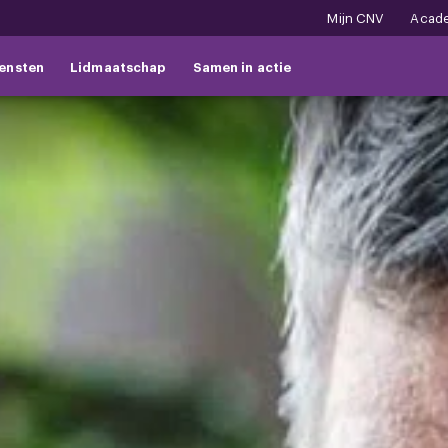
Mijn CNV
Acad
ensten
Lidmaatschap
Samen in actie