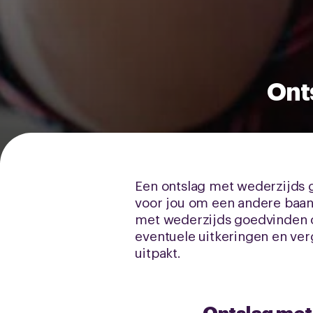
Ont
Een ontslag met wederzijds g
voor jou om een andere baan 
met wederzijds goedvinden 
eventuele uitkeringen en ve
uitpakt.
Ontslag met 