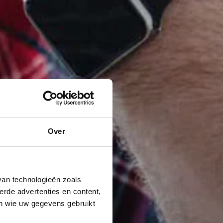
Over
van technologieën zoals
erde advertenties en content,
en wie uw gegevens gebruikt