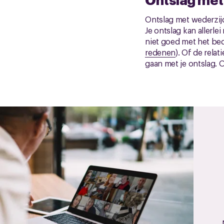
Ontslag met wederzijd
Je ontslag kan allerl
niet goed met het bed
redenen
). Of de relat
gaan met je ontslag. O