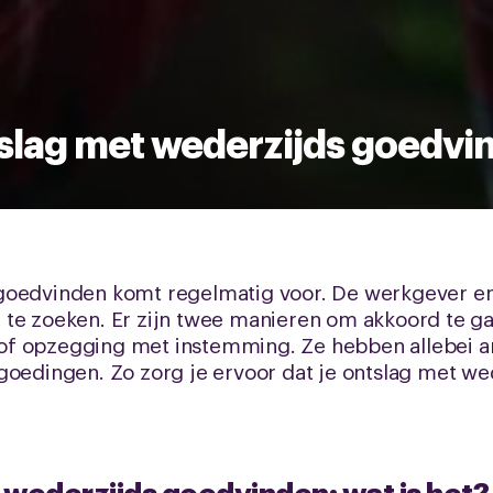
slag met wederzijds goedvi
oedvinden komt regelmatig voor. De werkgever en ji
te zoeken. Er zijn twee manieren om akkoord te ga
of opzegging met instemming. Ze hebben allebei a
rgoedingen. Zo zorg je ervoor dat je ontslag met w
wederzijds goedvinden: wat is het?