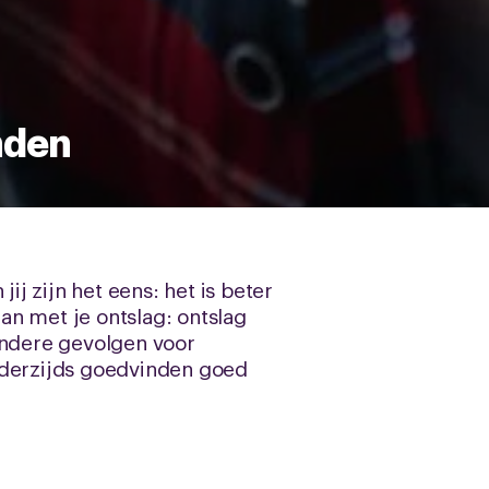
nden
j zijn het eens: het is beter
an met je ontslag: ontslag
ndere gevolgen voor
ederzijds goedvinden goed