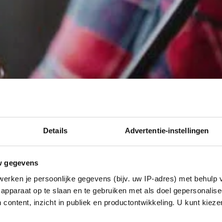
Details
Advertentie-instellingen
w gegevens
erken je persoonlijke gegevens (bijv. uw IP-adres) met behulp 
apparaat op te slaan en te gebruiken met als doel gepersonalise
 content, inzicht in publiek en productontwikkeling. U kunt kiez