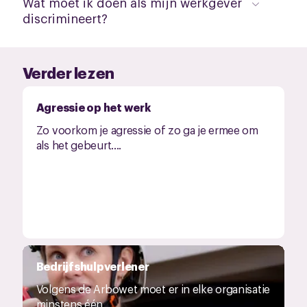
Wat moet ik doen als mijn werkgever
discrimineert?
Verder lezen
Agressie op het werk
Zo voorkom je agressie of zo ga je ermee om
als het gebeurt....
Bedrijfshulpverlener
Volgens de Arbowet moet er in elke organisatie
minstens één...