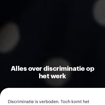
Alles over discriminatie op
het werk
Discriminatie is verboden. Toch komt het