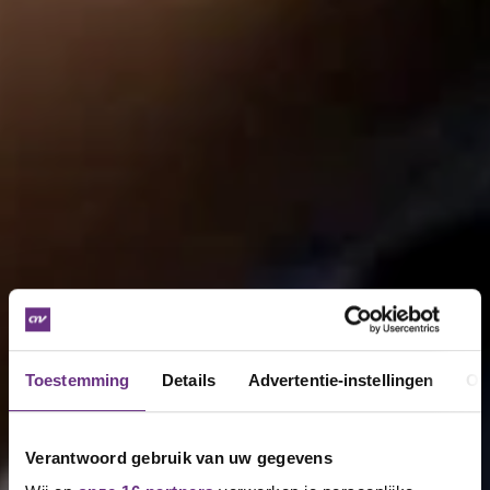
Toestemming
Details
Advertentie-instellingen
Ov
Verantwoord gebruik van uw gegevens