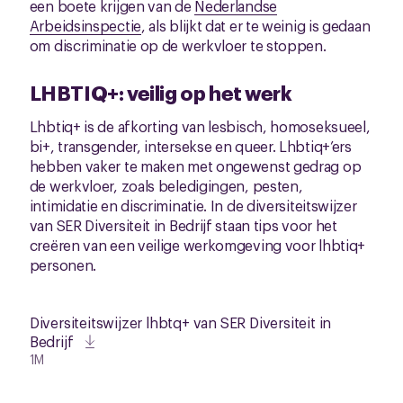
een boete krijgen van de
Nederlandse
Arbeidsinspectie
, als blijkt dat er te weinig is gedaan
om discriminatie op de werkvloer te stoppen.
LHBTIQ+: veilig op het werk
Lhbtiq+ is de afkorting van lesbisch, homoseksueel,
bi+, transgender, intersekse en queer. Lhbtiq+’ers
hebben vaker te maken met ongewenst gedrag op
de werkvloer, zoals beledigingen, pesten,
intimidatie en discriminatie. In de diversiteitswijzer
van SER Diversiteit in Bedrijf staan tips voor het
creëren van een veilige werkomgeving voor lhbtiq+
personen.
Diversiteitswijzer lhbtq+ van SER Diversiteit in
Bedrijf
1M